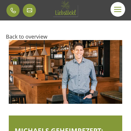
Back to overview
MICHAELS GEHEIMREZEPT: