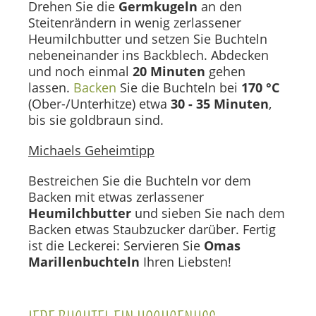
Drehen Sie die
Germkugeln
an den
Steitenrändern in wenig zerlassener
Heumilchbutter und setzen Sie Buchteln
nebeneinander ins Backblech. Abdecken
und noch einmal
20 Minuten
gehen
lassen.
Backen
Sie die Buchteln bei
170 °C
(Ober-/Unterhitze) etwa
30 - 35 Minuten
,
bis sie goldbraun sind.
Michaels Geheimtipp
Bestreichen Sie die Buchteln vor dem
Backen mit etwas zerlassener
Heumilchbutter
und sieben Sie nach dem
Backen etwas Staubzucker darüber. Fertig
ist die Leckerei: Servieren Sie
Omas
Marillenbuchteln
Ihren Liebsten!
JEDE BUCHTEL EIN HOCHGENUSS