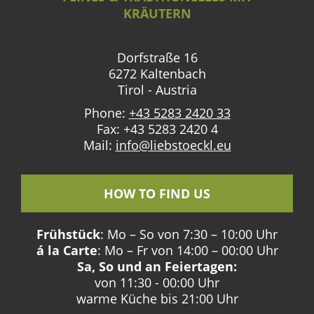
KRÄUTERN
Dorfstraße 16
6272 Kaltenbach
Tirol - Austria
Phone:
+43 5283 2420 33
Fax: +43 5283 2420 4
Mail:
info@liebstoeckl.eu
HOW TO FIND US
Frühstück
: Mo – So von 7:30 – 10:00 Uhr
á la Carte
: Mo – Fr von 14:00 – 00:00 Uhr
Sa, So und an Feiertagen:
von 11:30 - 00:00 Uhr
warme Küche bis 21:00 Uhr