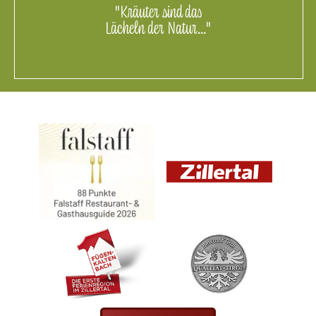
"Kräuter sind das
Lächeln der Natur..."