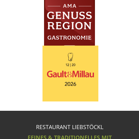
RESTAURANT LIEBSTÖCKL
FEINES & TRADITIONELLES MIT