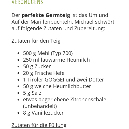
VERGNÜGENS
Der
perfekte Germteig
ist das Um und
Auf der Marillenbuchteln. Michael schwört
auf folgende Zutaten und Zubereitung:
Zutaten für den Teig
500 g Mehl (Typ 700)
250 ml lauwarme Heumilch
50 g Zucker
20 g Frische Hefe
1 Tiroler GOGGEI und zwei Dotter
50 g weiche Heumilchbutter
5 g Salz
etwas abgeriebene Zitronenschale
(unbehandelt)
8 g Vanillezucker
Zutaten für die Füllung