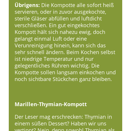
Übrigens:
Die Kompotte alle sofort heiß
servieren, oder in zuvor ausgekochte,
sterile Gläser abfüllen und luftdicht
verschließen. Ein gut eingekochtes
Kompott hält sich nahezu ewig, doch
gelangt einmal Luft oder eine
Verunreinigung hinein, kann sich das
sehr schnell ändern. Beim Kochen selbst
ist niedrige Temperatur und nur
gelegentliches Rühren wichtig. Die
Kompotte sollen langsam einkochen und
noch sichtbare Stückchen ganz bleiben.
Marillen-Thymian-Kompott
Der Leser mag erschrecken: Thymian in
einem süßen Dessert? Haben wir uns
vertippt? Nein, denn sowohl Thymian als