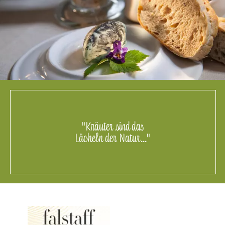
"Kräuter sind das
Lächeln der Natur..."