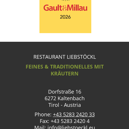
RESTAURANT LIEBSTÖCKL
FEINES & TRADITIONELLES MIT
KRÄUTERN
Dorfstraße 16
6272 Kaltenbach
Tirol - Austria
Phone:
+43 5283 2420 33
Fax: +43 5283 2420 4
Mail:
info@liebstoeckl.eu