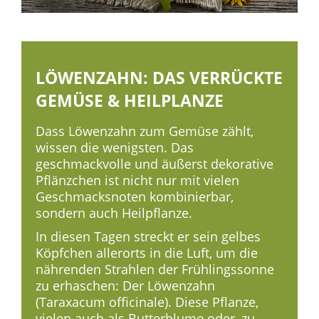
LÖWENZAHN: DAS VERRÜCKTE
GEMÜSE & HEILPLANZE
Dass Löwenzahn zum Gemüse zählt,
wissen die wenigsten. Das
geschmackvolle und äußerst dekorative
Pflänzchen ist nicht nur mit vielen
Geschmacksnoten kombinierbar,
sondern auch Heilpflanze.
In diesen Tagen streckt er sein gelbes
Köpfchen allerorts in die Luft, um die
nährenden Strahlen der Frühlingssonne
zu erhaschen: Der Löwenzahn
(Taraxacum officinale). Diese Pflanze,
vielen auch als Butterblume oder, zu