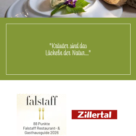
"Kräuter sind das
Lächeln der Natur..."