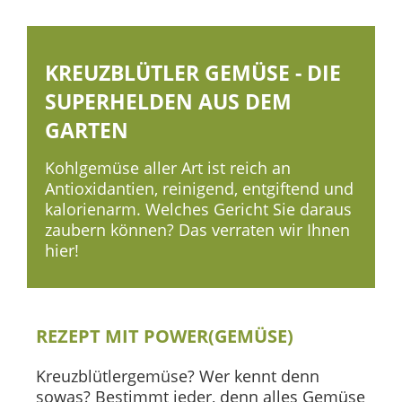
KREUZBLÜTLER GEMÜSE - DIE
SUPERHELDEN AUS DEM
GARTEN
Kohlgemüse aller Art ist reich an
Antioxidantien, reinigend, entgiftend und
kalorienarm. Welches Gericht Sie daraus
zaubern können? Das verraten wir Ihnen
hier!
REZEPT MIT POWER(GEMÜSE)
Kreuzblütlergemüse? Wer kennt denn
sowas? Bestimmt jeder, denn alles Gemüse