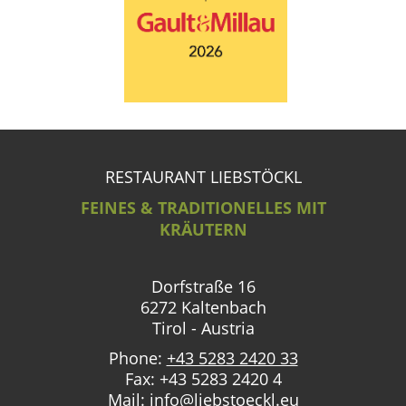
RESTAURANT LIEBSTÖCKL
FEINES & TRADITIONELLES MIT
KRÄUTERN
Dorfstraße 16
6272 Kaltenbach
Tirol - Austria
Phone:
+43 5283 2420 33
Fax: +43 5283 2420 4
Mail:
info@liebstoeckl.eu