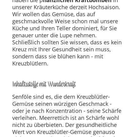
haben die p
flanzlichen Kraftbomben
in
unserer Kräuterküche derzeit Hochsaison.
Wir wollen das Gemüse, das auf
geschmackvolle Weise schon mal unsere
Küche und Ihren Teller dominiert, für Sie
genauer unter die Lupe nehmen.
Schließlich sollten Sie wissen, dass es kein
Kreuz mit Ihrer Gesundheit sein muss,
sondern dass sie blühen kann - mit
Kreuzblütlern.
Inhaltsstoffe mit Wunderkraft
Senföle sind es, die dem Kreuzblütler-
Gemüse seinen würzigen Geschmack -
oder je nach Konzentration - seine Schärfe
verleihen. Meerrettich ist an Schärfe wohl
nicht zu überbieten. Der gesundheitliche
Wert von Kreuzblütler-Gemüse genauso