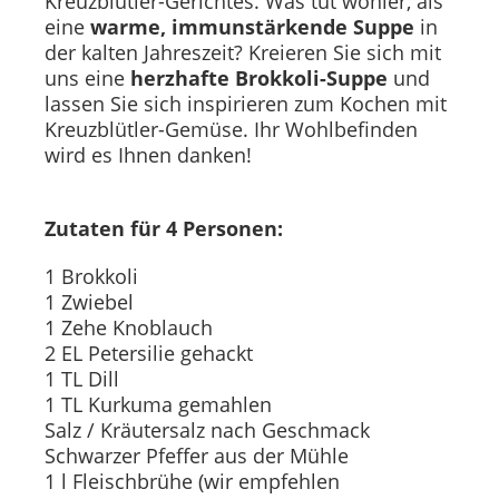
Kreuzblütler-Gerichtes. Was tut wohler, als
eine
warme, immunstärkende Suppe
in
der kalten Jahreszeit? Kreieren Sie sich mit
uns eine
herzhafte Brokkoli-Suppe
und
lassen Sie sich inspirieren zum Kochen mit
Kreuzblütler-Gemüse. Ihr Wohlbefinden
wird es Ihnen danken!
Zutaten für 4 Personen:
1 Brokkoli
1 Zwiebel
1 Zehe Knoblauch
2 EL Petersilie gehackt
1 TL Dill
1 TL Kurkuma gemahlen
Salz / Kräutersalz nach Geschmack
Schwarzer Pfeffer aus der Mühle
1 l Fleischbrühe (wir empfehlen