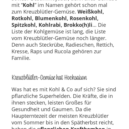
mit “
Kohl
” im Namen gehört schon mal
zum Kreuzblütler-Gemüse.
Weißkohl,
Rotkohl, Blumenkohl, Rosenkohl,
Spitzkohl, Kohlrabi, Brokko(h)li
… Die
Liste der Kohlgemüse ist lang, die Liste
vom Kreuzblütler-Gemüse noch länger.
Denn auch Steckrübe, Radieschen, Rettich,
Kresse, Raps und Rucola gehören zur
Familie.
Kreuzblütler-Gemüse hat Hochsaison
Was hat es mit Kohl & Co auf sich? Sie sind
pflanzliche Superhelden. Die Kräfte, die in
ihnen stecken, leisten Großes für
Gesundheit und Gaumen. Da die
Haupterntezeit der meisten Kreuzblütler
vom Sommer bis in den Spätherbst reicht,