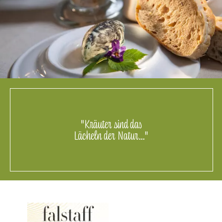
"Kräuter sind das
Lächeln der Natur..."