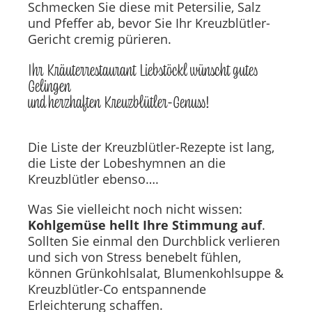
Schmecken Sie diese mit Petersilie, Salz
und Pfeffer ab, bevor Sie Ihr Kreuzblütler-
Gericht cremig pürieren.
Ihr Kräuterrestaurant Liebstöckl wünscht gutes
Gelingen
und herzhaften Kreuzblütler-Genuss!
Die Liste der Kreuzblütler-Rezepte ist lang,
die Liste der Lobeshymnen an die
Kreuzblütler ebenso….
Was Sie vielleicht noch nicht wissen:
Kohlgemüse hellt Ihre Stimmung auf
.
Sollten Sie einmal den Durchblick verlieren
und sich von Stress benebelt fühlen,
können Grünkohlsalat, Blumenkohlsuppe &
Kreuzblütler-Co entspannende
Erleichterung schaffen.